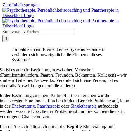
Zum Inhalt springen
Suche nach:
„Sobald sich ein Element eines Systems verändert,
verändern sich unweigerlich alle Elemente dieses
Systems.“
So ist es auch in Beziehungen zwischen Menschen
(Familienmitgliedern, Paaren, Freunden, Bekannten, Kollegen) – wir
sind ein Teil eines Netzwerks. Verändert sich eine Person, hat es
ebenfalls Auswirkungen auf alle anderen.
In der Beziehung zu einem Partner/Partnerin erleben wir die
intensievsten Emotionen. Tauchen in dem Bereich Probleme auf, kann
in der
Eheberatung
,
Paartherapie
oder
Singletherapie
aufgedeckt
werden, was die Ursache der Probleme ist und Sie können die darin
verborgene Chance nutzen.
Lassen Sie sich bitte auch durch die Begriffe Eheberatung und