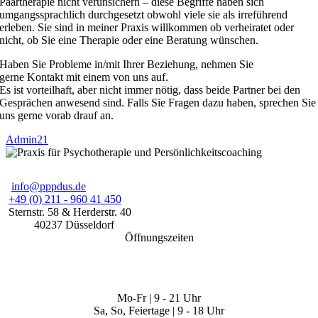
Paartherapie nicht verunsichern – diese Begriffe haben sich
umgangssprachlich durchgesetzt obwohl viele sie als irreführend
erleben. Sie sind in meiner Praxis willkommen ob verheiratet oder
nicht, ob Sie eine Therapie oder eine Beratung wünschen.
Haben Sie Probleme in/mit Ihrer Beziehung, nehmen Sie
gerne Kontakt mit einem von uns auf.
Es ist vorteilhaft, aber nicht immer nötig, dass beide Partner bei den
Gesprächen anwesend sind. Falls Sie Fragen dazu haben, sprechen Sie
uns gerne vorab drauf an.
Admin21
info@pppdus.de
+49 (0) 211 - 960 41 450
Sternstr. 58
& Herderstr. 40
40237
Düsseldorf
Öffnungszeiten
Mo-Fr | 9 - 21 Uhr
Sa, So, Feiertage | 9 - 18 Uhr