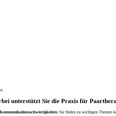
en
bei unterstützt Sie die Praxis für Paarther
Kommunikationsschwierigkeiten:
Sie finden zu wichtigen Themen kei