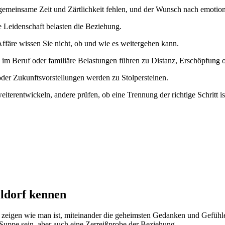
 gemeinsame Zeit und Zärtlichkeit fehlen, und der Wunsch nach emotio
 Leidenschaft belasten die Beziehung.
färe wissen Sie nicht, ob und wie es weitergehen kann.
s im Beruf oder familiäre Belastungen führen zu Distanz, Erschöpfung
er Zukunftsvorstellungen werden zu Stolpersteinen.
erentwickeln, andere prüfen, ob eine Trennung der richtige Schritt ist
eldorf kennen
 zeigen wie man ist, miteinander die geheimsten Gedanken und Gefühle 
uppe sein, aber auch eine Zerreißprobe der Beziehung.