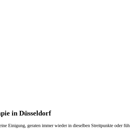
apie in Düsseldorf
ne Einigung, geraten immer wieder in dieselben Streitpunkte oder fühl