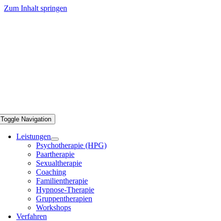
Zum Inhalt springen
Toggle Navigation
Leistungen
Psychotherapie (HPG)
Paartherapie
Sexualtherapie
Coaching
Familientherapie
Hypnose-Therapie
Gruppentherapien
Workshops
Verfahren