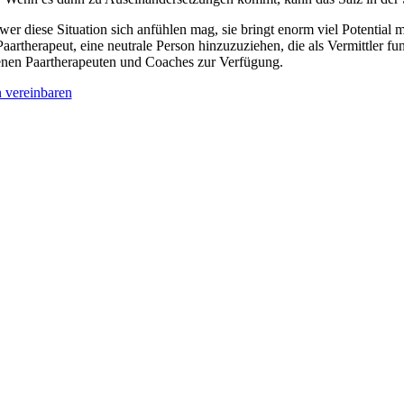
wer diese Situation sich anfühlen mag, sie bringt enorm viel Potential m
Paartherapeut, eine neutrale Person hinzuzuziehen, die als Vermittler fu
enen Paartherapeuten und Coaches zur Verfügung.
 vereinbaren