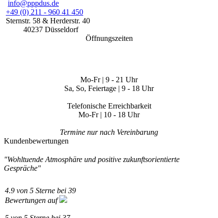
info@pppdus.de
+49 (0) 211 - 960 41 450
Sternstr. 58
& Herderstr. 40
40237
Düsseldorf
Öffnungszeiten
Mo-Fr | 9 - 21 Uhr
Sa, So, Feiertage | 9 - 18 Uhr
Telefonische Erreichbarkeit
Mo-Fr | 10 - 18 Uhr
Termine nur nach Vereinbarung
Kundenbewertungen
"Wohltuende Atmosphäre und positive zukunftsorientierte
Gespräche"
4.9
von
5
Sterne bei
39
Bewertungen auf
5
von
5
Sterne bei
37