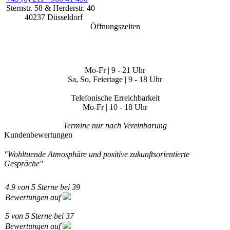
Sternstr. 58
& Herderstr. 40
40237
Düsseldorf
Öffnungszeiten
Mo-Fr | 9 - 21 Uhr
Sa, So, Feiertage | 9 - 18 Uhr
Telefonische Erreichbarkeit
Mo-Fr | 10 - 18 Uhr
Termine nur nach Vereinbarung
Kundenbewertungen
"Wohltuende Atmosphäre und positive zukunftsorientierte
Gespräche"
4.9
von
5
Sterne bei
39
Bewertungen auf
5
von
5
Sterne bei
37
Bewertungen auf