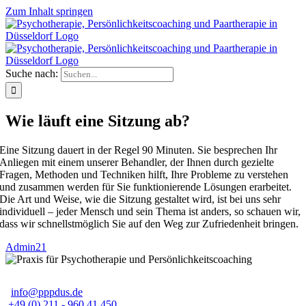
Zum Inhalt springen
Suche nach:
Wie läuft eine Sitzung ab?
Eine Sitzung dauert in der Regel 90 Minuten. Sie besprechen Ihr
Anliegen mit einem unserer Behandler, der Ihnen durch gezielte
Fragen, Methoden und Techniken hilft, Ihre Probleme zu verstehen
und zusammen werden für Sie funktionierende Lösungen erarbeitet.
Die Art und Weise, wie die Sitzung gestaltet wird, ist bei uns sehr
individuell – jeder Mensch und sein Thema ist anders, so schauen wir,
dass wir schnellstmöglich Sie auf den Weg zur Zufriedenheit bringen.
Admin21
info@pppdus.de
+49 (0) 211 - 960 41 450