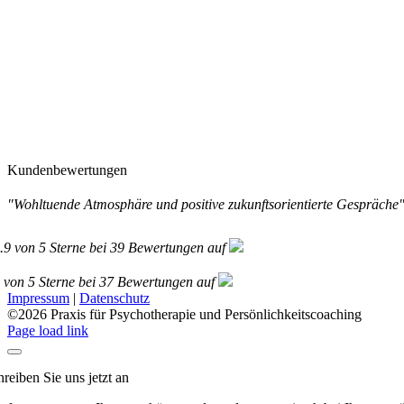
Kundenbewertungen
"Wohltuende Atmosphäre und positive zukunftsorientierte Gespräche
.9
von
5
Sterne bei
39
Bewertungen auf
von
5
Sterne bei
37
Bewertungen auf
Impressum
|
Datenschutz
©
2026 Praxis für Psychotherapie und Persönlichkeitscoaching
Page load link
hreiben Sie uns jetzt an