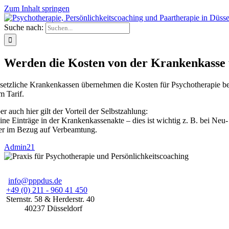
Zum Inhalt springen
Suche nach:
Werden die Kosten von der Krankenkass
setzliche Krankenkassen übernehmen die Kosten für Psychotherapie bei 
m Tarif.
r auch hier gilt der Vorteil der Selbstzahlung:
ine Einträge in der Krankenkassenakte – dies ist wichtig z. B. bei Ne
er im Bezug auf Verbeamtung.
Admin21
info@pppdus.de
+49 (0) 211 - 960 41 450
Sternstr. 58
& Herderstr. 40
40237
Düsseldorf