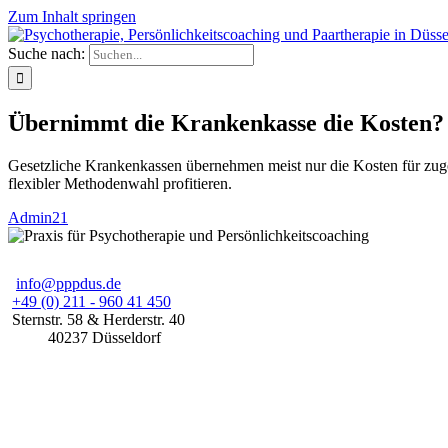
Zum Inhalt springen
Suche nach:
Übernimmt die Krankenkasse die Kosten?
Gesetzliche Krankenkassen übernehmen meist nur die Kosten für zugel
flexibler Methodenwahl profitieren.
Admin21
info@pppdus.de
+49 (0) 211 - 960 41 450
Sternstr. 58
& Herderstr. 40
40237
Düsseldorf