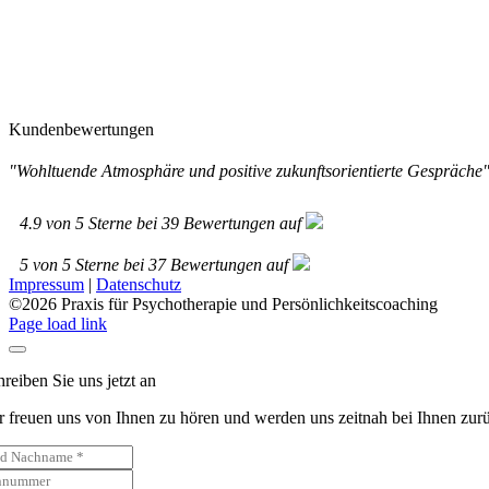
Kundenbewertungen
"Wohltuende Atmosphäre und positive zukunftsorientierte Gespräche
4.9
von
5
Sterne bei
39
Bewertungen auf
5
von
5
Sterne bei
37
Bewertungen auf
Impressum
|
Datenschutz
©
2026 Praxis für Psychotherapie und Persönlichkeitscoaching
Page load link
hreiben Sie uns jetzt an
r freuen uns von Ihnen zu hören und werden uns zeitnah bei Ihnen zur