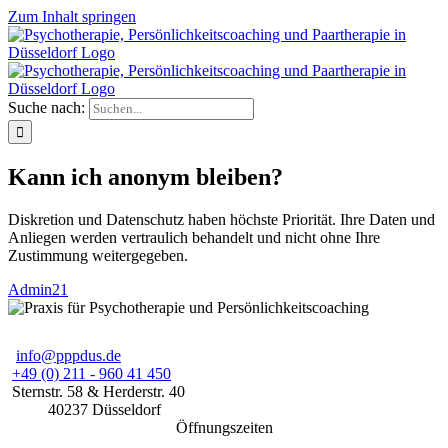
Zum Inhalt springen
Suche nach:
Kann ich anonym bleiben?
Diskretion und Datenschutz haben höchste Priorität. Ihre Daten und
Anliegen werden vertraulich behandelt und nicht ohne Ihre
Zustimmung weitergegeben.
Admin21
info@pppdus.de
+49 (0) 211 - 960 41 450
Sternstr. 58
& Herderstr. 40
40237
Düsseldorf
Öffnungszeiten