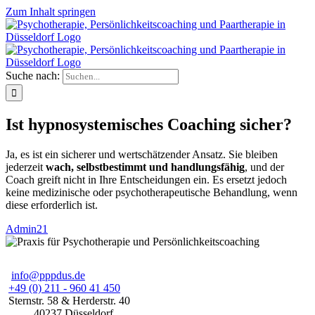
Zum Inhalt springen
Suche nach:
Ist hypnosystemisches Coaching sicher?
Ja, es ist ein sicherer und wertschätzender Ansatz. Sie bleiben
jederzeit
wach, selbstbestimmt und handlungsfähig
, und der
Coach greift nicht in Ihre Entscheidungen ein. Es ersetzt jedoch
keine medizinische oder psychotherapeutische Behandlung, wenn
diese erforderlich ist.
Admin21
info@pppdus.de
+49 (0) 211 - 960 41 450
Sternstr. 58
& Herderstr. 40
40237
Düsseldorf