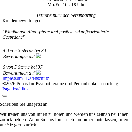
Mo-Fr | 10 - 18 Uhr
Termine nur nach Vereinbarung
Kundenbewertungen
"Wohltuende Atmosphäre und positive zukunftsorientierte
Gespräche"
4.9
von
5
Sterne bei
39
Bewertungen auf
5
von
5
Sterne bei
37
Bewertungen auf
Impressum
|
Datenschutz
©
2026 Praxis für Psychotherapie und Persönlichkeitscoaching
Page load link
Schreiben Sie uns jetzt an
Wir freuen uns von Ihnen zu hören und werden uns zeitnah bei Ihnen
zurückmelden. Wenn Sie uns Ihre Telefonnummer hinterlassen, rufen
wir Sie gern zurück.