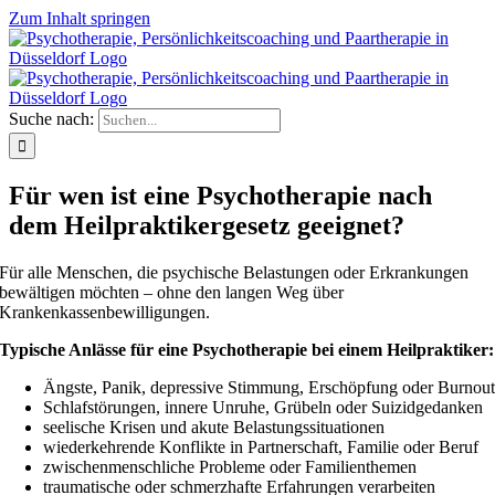
Zum Inhalt springen
Suche nach:
Für wen ist eine Psychotherapie nach
dem Heilpraktikergesetz geeignet?
Für alle Menschen, die psychische Belastungen oder Erkrankungen
bewältigen möchten – ohne den langen Weg über
Krankenkassenbewilligungen.
Typische Anlässe für eine Psychotherapie bei einem Heilpraktiker:
Ängste, Panik, depressive Stimmung, Erschöpfung oder Burnou
Schlafstörungen, innere Unruhe, Grübeln oder Suizidgedanken
seelische Krisen und akute Belastungssituationen
wiederkehrende Konflikte in Partnerschaft, Familie oder Beruf
zwischenmenschliche Probleme oder Familienthemen
traumatische oder schmerzhafte Erfahrungen verarbeiten