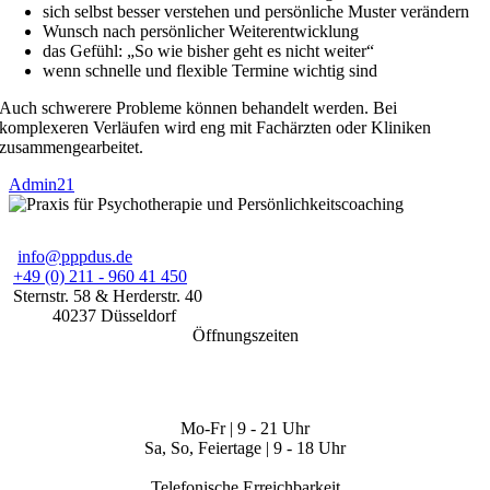
sich selbst besser verstehen und persönliche Muster verändern
Wunsch nach persönlicher Weiterentwicklung
das Gefühl: „So wie bisher geht es nicht weiter“
wenn schnelle und flexible Termine wichtig sind
Auch schwerere Probleme können behandelt werden. Bei
komplexeren Verläufen wird eng mit Fachärzten oder Kliniken
zusammengearbeitet.
Admin21
info@pppdus.de
+49 (0) 211 - 960 41 450
Sternstr. 58
& Herderstr. 40
40237
Düsseldorf
Öffnungszeiten
Mo-Fr | 9 - 21 Uhr
Sa, So, Feiertage | 9 - 18 Uhr
Telefonische Erreichbarkeit