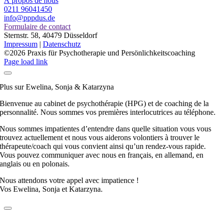
À propos de nous
0211 96041450
info@pppdus.de
Formulaire de contact
Sternstr. 58, 40479 Düsseldorf
Impressum
|
Datenschutz
©
2026 Praxis für Psychotherapie und Persönlichkeitscoaching
Page load link
Plus sur Ewelina, Sonja & Katarzyna
Bienvenue au cabinet de psychothérapie (HPG) et de coaching de la
personnalité. Nous sommes vos premières interlocutrices au téléphone.
Nous sommes impatientes d’entendre dans quelle situation vous vous
trouvez actuellement et nous vous aiderons volontiers à trouver le
thérapeute/coach qui vous convient ainsi qu’un rendez-vous rapide.
Vous pouvez communiquer avec nous en français, en allemand, en
anglais ou en polonais.
Nous attendons votre appel avec impatience !
Vos Ewelina, Sonja et Katarzyna.