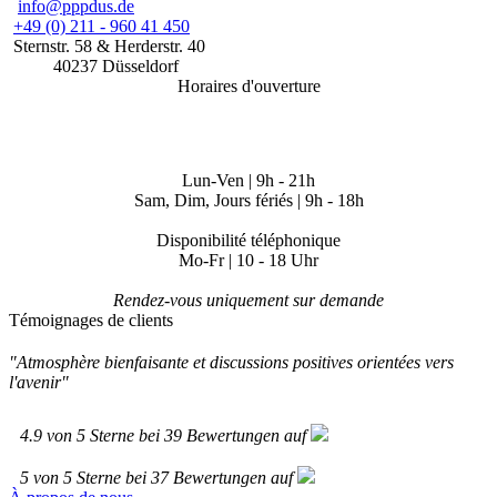
info@pppdus.de
+49 (0) 211 - 960 41 450
Sternstr. 58
& Herderstr. 40
40237
Düsseldorf
Horaires d'ouverture
Lun-Ven | 9h - 21h
Sam, Dim, Jours fériés | 9h - 18h
Disponibilité téléphonique
Mo-Fr | 10 - 18 Uhr
Rendez-vous uniquement sur demande
Témoignages de clients
"Atmosphère bienfaisante et discussions positives orientées vers
l'avenir"
4.9
von
5
Sterne bei
39
Bewertungen auf
5
von
5
Sterne bei
37
Bewertungen auf