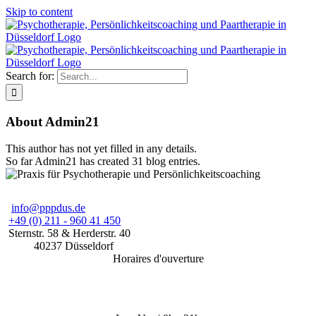
Skip to content
Search for:
About
Admin21
This author has not yet filled in any details.
So far Admin21 has created 31 blog entries.
info@pppdus.de
+49 (0) 211 - 960 41 450
Sternstr. 58
& Herderstr. 40
40237
Düsseldorf
Horaires d'ouverture